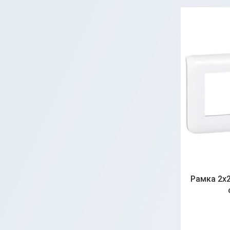
Рамка 2x