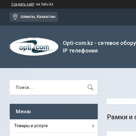
Создать сайт
на Satu.kz
Алматы, Казахстан
Opti-com.kz - сетевое обор
IP телефония
Рамки и 
Товары и услуги