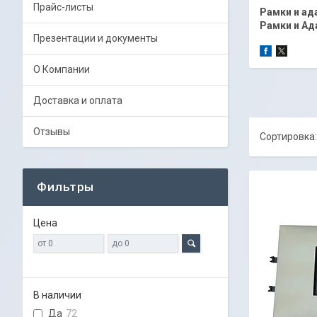
Прайс-листы
Рамки и ад
Рамки и Ад
Презентации и документы
О Компании
Доставка и оплата
Отзывы
Фильтры
Цена
В наличии
Да
72