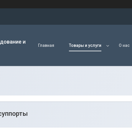
удование и
Главная
Товары и услуги
О нас
суппорты