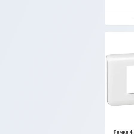
Рамка 4