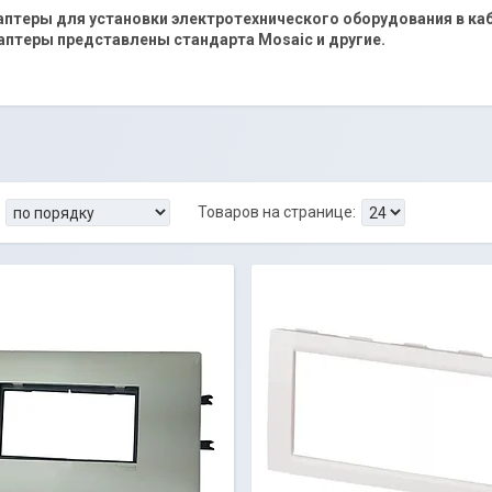
аптеры для установки электротехнического оборудования в ка
аптеры представлены стандарта Mosaic и другие.