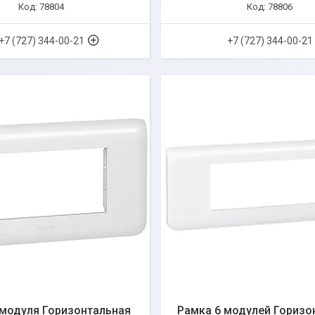
78804
78806
+7 (727) 344-00-21
+7 (727) 344-00-21
 модуля Горизонтальная
Рамка 6 модулей Горизо