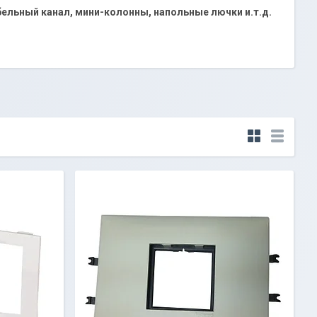
бельный канал, мини-колонны, напольные лючки и.т.д.