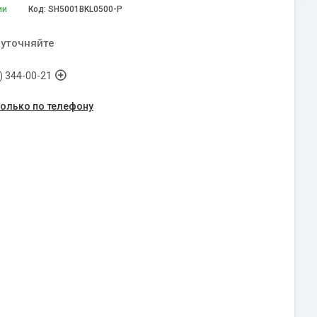
ии
Код:
SH5001BKL0500-P
 уточняйте
) 344-00-21
только по телефону