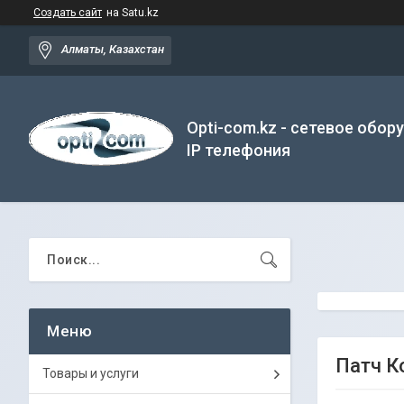
Создать сайт
на Satu.kz
Алматы, Казахстан
Opti-com.kz - сетевое обор
IP телефония
Патч К
Товары и услуги