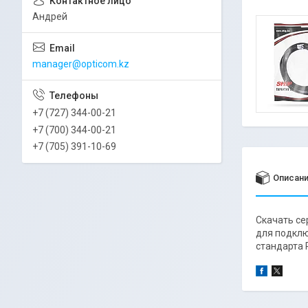
Андрей
manager@opticom.kz
+7 (727) 344-00-21
+7 (700) 344-00-21
+7 (705) 391-10-69
Описан
Скачать се
для подклю
стандарта 