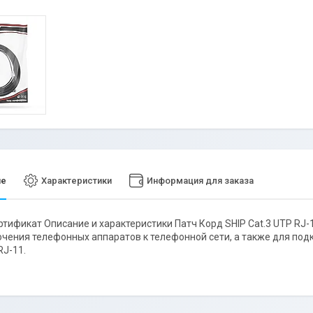
ие
Характеристики
Информация для заказа
ртификат Описание и характеристики Патч Корд SHIP Cat.3 UTP RJ
чения телефонных аппаратов к телефонной сети, а также для под
RJ-11.