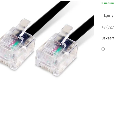
В налич
Цену
+7 (727
Заказ 