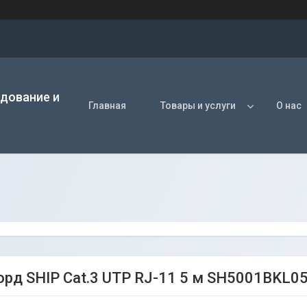
удование и
Главная
Товары и услуги
О нас
орд SHIP Cat.3 UTP RJ-11 5 м SH5001BKL05