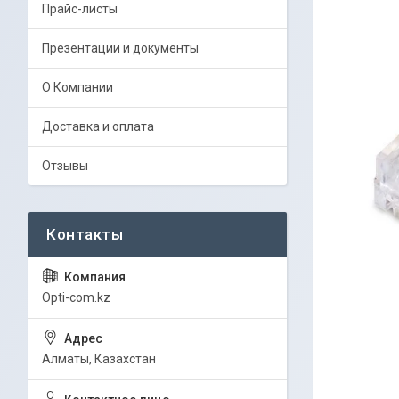
Прайс-листы
Презентации и документы
О Компании
Доставка и оплата
Отзывы
Opti-com.kz
Алматы, Казахстан