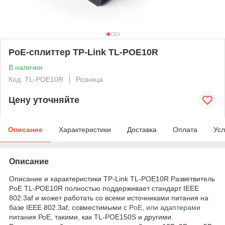
PoE-сплиттер TP-Link TL-POE10R
В наличии
Код: TL-POE10R
Розница
Цену уточняйте
Описание
Характеристики
Доставка
Оплата
Усл
Описание
Описание и характеристики TP-Link TL-POE10R Разветвитель
PoE TL-POE10R полностью поддерживает стандарт IEEE
802.3af и может работать со всеми источниками питания на
базе IEEE 802.3af, совместимыми с
PoE, или адаптерами
питания РоЕ, такими, как TL-POE150S и другими.