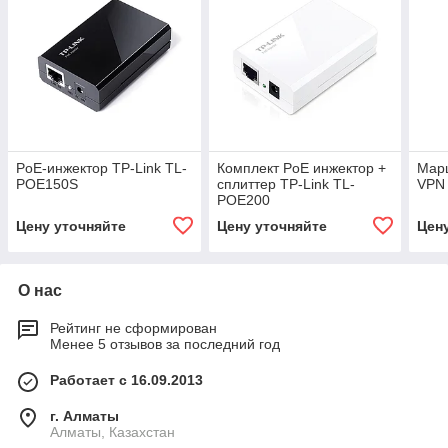
PoE-инжектор TP-Link TL-
Комплект PoE инжектор +
Марш
POE150S
сплиттер TP-Link TL-
VPN 
POE200
Цену уточняйте
Цену уточняйте
Цен
О нас
Рейтинг не сформирован
Менее 5 отзывов за последний год
Работает с 16.09.2013
г. Алматы
Алматы, Казахстан