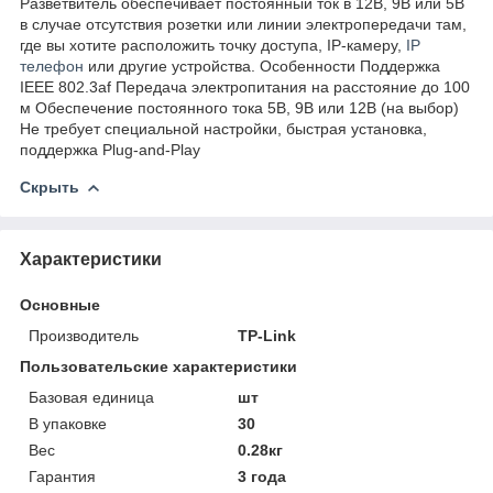
Разветвитель обеспечивает постоянный ток в 12В, 9В или 5В
в случае отсутствия розетки или линии электропередачи там,
где вы хотите расположить точку доступа, IP-камеру,
IP
телефон
или другие устройства. Особенности Поддержка
IEEE 802.3af Передача электропитания на расстояние до 100
м Обеспечение постоянного тока 5В, 9В или 12В (на выбор)
Не требует специальной настройки, быстрая установка,
поддержка Plug-and-Play
Скрыть
Характеристики
Основные
Производитель
TP-Link
Пользовательские характеристики
Базовая единица
шт
В упаковке
30
Вес
0.28кг
Гарантия
3 года