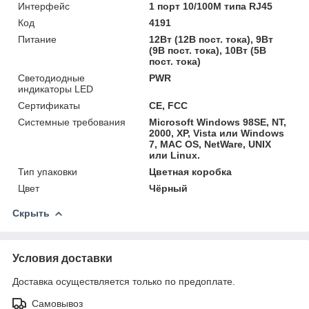
Интерфейс
1 порт 10/100М типа RJ45
Код
4191
Питание
12Вт (12В пост. тока), 9Вт
(9В пост. тока), 10Вт (5В
пост. тока)
Светодиодные
PWR
индикаторы LED
Сертификаты
СЕ, FCC
Системные требования
Microsoft Windows 98SE, NT,
2000, XP, Vista или Windows
7, MAC OS, NetWare, UNIX
или Linux.
Тип упаковки
Цветная коробка
Цвет
Чёрный
Скрыть
Условия доставки
Доставка осуществляется только по предоплате.
Самовывоз