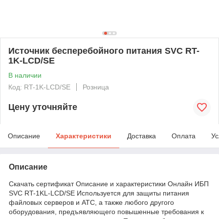
Источник бесперебойного питания SVC RT-
1K-LCD/SE
В наличии
Код: RT-1K-LCD/SE
Розница
Цену уточняйте
Описание
Характеристики
Доставка
Оплата
Ус
Описание
Скачать сертификат Описание и характеристики Онлайн ИБП
SVC RT-1KL-LCD/SE Используется для защиты питания
файловых серверов и АТС, а также любого другого
оборудования, предъявляющего повышенные требования к