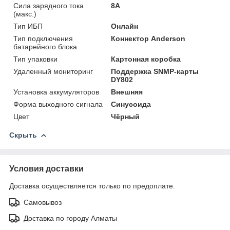
Сила зарядного тока
8А
(макс.)
Тип ИБП
Онлайн
Тип подключения
Коннектор Anderson
батарейного блока
Тип упаковки
Картонная коробка
Удаленный мониторинг
Поддержка SNMP-карты
DY802
Установка аккумуляторов
Внешняя
Форма выходного сигнала
Синусоида
Цвет
Чёрный
Скрыть
Условия доставки
Доставка осуществляется только по предоплате.
Самовывоз
Доставка по городу Алматы