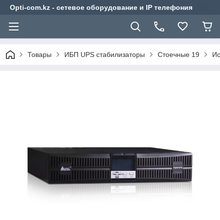
Opti-com.kz - сетевое оборудование и IP телефония
Товары
ИБП UPS стабилизаторы
Стоечные 19
Ис