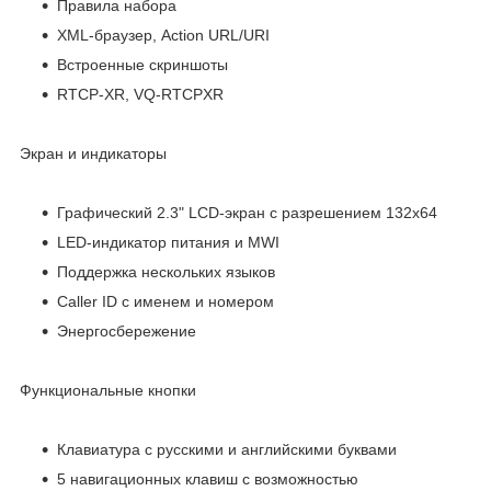
Правила набора
XML-браузер, Action URL/URI
Встроенные скриншоты
RTCP-XR, VQ-RTCPXR
Экран и индикаторы
Графический 2.3" LCD-экран с разрешением 132х64
LED-индикатор питания и MWI
Поддержка нескольких языков
Caller ID с именем и номером
Энергосбережение
Функциональные кнопки
Клавиатура с русскими и английскими буквами
5 навигационных клавиш с возможностью