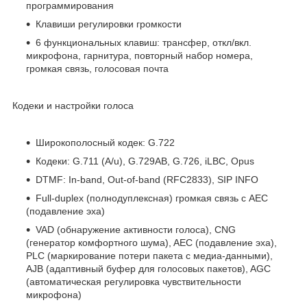
программирования
Клавиши регулировки громкости
6 функциональных клавиш: трансфер, откл/вкл.
микрофона, гарнитура, повторный набор номера,
громкая связь, голосовая почта
Кодеки и настройки голоса
Широкополосный кодек: G.722
Кодеки: G.711 (A/u), G.729AB, G.726, iLBC, Opus
DTMF: In-band, Out-of-band (RFC2833), SIP INFO
Full-duplex (полнодуплексная) громкая связь с AEC
(подавление эха)
VAD (обнаружение активности голоса), CNG
(генератор комфортного шума), AEC (подавление эха),
PLC (маркирование потери пакета с медиа-данными),
AJB (адаптивный буфер для голосовых пакетов), AGC
(автоматическая регулировка чувствительности
микрофона)