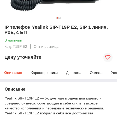
IP телефон Yealink SIP-T19P E2, SIP 1 линия,
PoE, с БП
В наличии
Код: T19P E2
Опт и розница
Цену уточняйте
Описание
Характеристики
Доставка
Оплата
Усл
Описание
Yealink SIP-T19P E2 — бюджетная модель для малого и
среднего бизнеса, сочетающая в себе стиль, высокое
качество исполнения и передовые технические решения.
Yealink SIP-T19P E2 вобрал в себя все достоинства