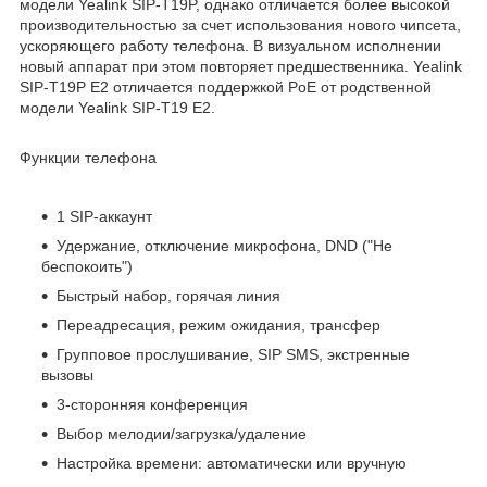
модели Yealink SIP-T19P, однако отличается более высокой
производительностью за счет использования нового чипсета,
ускоряющего работу телефона. В визуальном исполнении
новый аппарат при этом повторяет предшественника. Yealink
SIP-T19P E2 отличается поддержкой PoE от родственной
модели Yealink SIP-T19 E2.
Функции телефона
1 SIP-аккаунт
Удержание, отключение микрофона, DND ("Не
беспокоить")
Быстрый набор, горячая линия
Переадресация, режим ожидания, трансфер
Групповое прослушивание, SIP SMS, экстренные
вызовы
3-сторонняя конференция
Выбор мелодии/загрузка/удаление
Настройка времени: автоматически или вручную