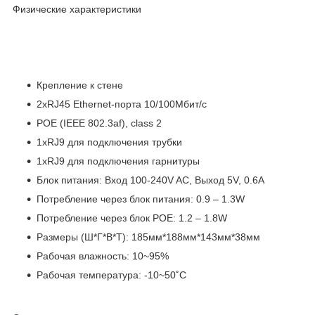
Физические характеристики
Крепление к стене
2хRJ45 Ethernet-порта 10/100Мбит/с
POE (IEEE 802.3af), class 2
1хRJ9 для подключения трубки
1хRJ9 для подключения гарнитуры
Блок питания: Вход 100-240V AC, Выход 5V, 0.6А
Потребление через блок питания: 0.9 – 1.3W
Потребление через блок POE: 1.2 – 1.8W
Размеры (Ш*Г*В*Т): 185мм*188мм*143мм*38мм
Рабочая влажность: 10~95%
Рабочая температура: -10~50˚C