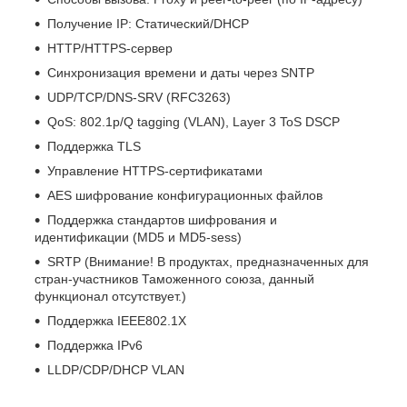
Получение IP: Статический/DHCP
HTTP/HTTPS-сервер
Синхронизация времени и даты через SNTP
UDP/TCP/DNS-SRV (RFC3263)
QoS: 802.1p/Q tagging (VLAN), Layer 3 ToS DSCP
Поддержка TLS
Управление HTTPS-сертификатами
AES шифрование конфигурационных файлов
Поддержка стандартов шифрования и
идентификации (MD5 и MD5-sess)
SRTP (Внимание! В продуктах, предназначенных для
стран-участников Таможенного союза, данный
функционал отсутствует.)
Поддержка IEEE802.1X
Поддержка IPv6
LLDP/CDP/DHCP VLAN