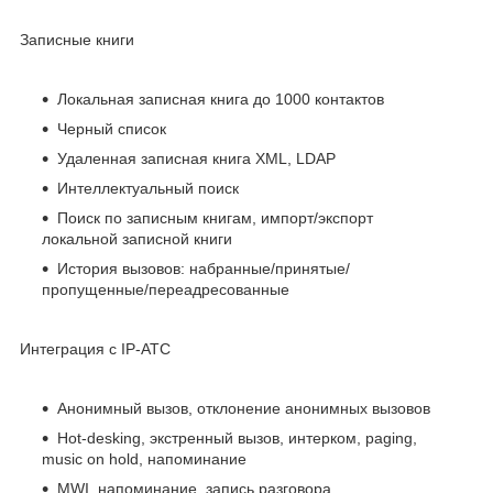
Записные книги
Локальная записная книга до 1000 контактов
Черный список
Удаленная записная книга XML, LDAP
Интеллектуальный поиск
Поиск по записным книгам, импорт/экспорт
локальной записной книги
История вызовов: набранные/принятые/
пропущенные/переадресованные
Интеграция с IP-АТС
Анонимный вызов, отклонение анонимных вызовов
Hot-desking, экстренный вызов, интерком, paging,
music on hold, напоминание
MWI, напоминание, запись разговора