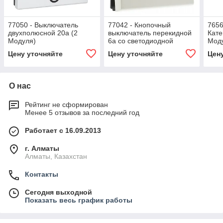
77050 - Выключатель
77042 - Кнопочный
7656
двухполюсной 20a (2
выключатель перекидной
Кате
Модуля)
6a со светодиодной
Мод
подсветкой (2 Модуля)
Цену уточняйте
Цену уточняйте
Цен
О нас
Рейтинг не сформирован
Менее 5 отзывов за последний год
Работает с 16.09.2013
г. Алматы
Алматы, Казахстан
Контакты
Сегодня выходной
Показать весь график работы