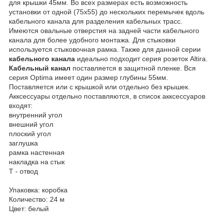
для крышки 45мм. Во всех размерах есть возможность
установки от одной (75х55) до нескольких перемычек вдоль
кабельного канала для разделения кабельных трасс.
Имеются овальные отверстия на задней части кабельного
канала для более удобного монтажа. Для стыковки
используется стыковочная рамка. Также для данной серии
кабельного канала
идеально подходит серия розеток Altira.
Кабельный канал
поставляется в защитной пленке. Вся
серия Optima имеет один размер глубины 55мм.
Поставляется или с крышкой или отдельно без крышек.
Акксессуары отдельно поставляются, в список акксессуаров
входят:
внутренний угол
внешний угол
плоский угол
заглушка
рамка настенная
накладка на стык
Т - отвод
Упаковка: коробка
Количество: 24 м
Цвет: белый