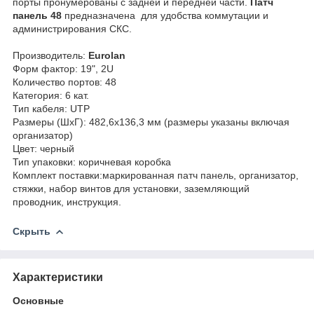
порты пронумерованы с задней и передней части.
Патч
панель 48
предназначена для удобства коммутации и
администрирования СКС.
Производитель:
Eurolan
Форм фактор: 19", 2U
Количество портов: 48
Категория: 6 кат.
Тип кабеля: UTP
Размеры (ШхГ): 482,6х136,3 мм (размеры указаны включая
организатор)
Цвет: черный
Тип упаковки: коричневая коробка
Комплект поставки:маркированная патч панель, организатор,
стяжки, набор винтов для установки, заземляющий
проводник, инструкция.
Скрыть
Характеристики
Основные