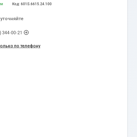
ии
Код:
601S.6615.24.100
 уточняйте
) 344-00-21
только по телефону