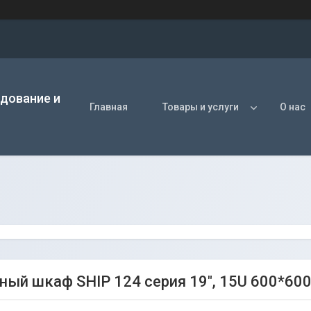
удование и
Главная
Товары и услуги
О нас
ный шкаф SHIP 124 серия 19", 15U 600*60