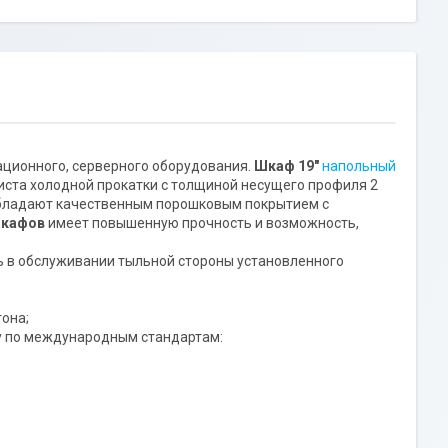
ационного, серверного оборудования.
Шкаф 19"
напольный
иста холодной прокатки с толщиной несущего профиля 2
ладают качественным порошковым покрытием с
шкафов
имеет повышенную прочность и возможность,
ь в обслуживании тыльной стороны установленного
тона;
у по международным стандартам: