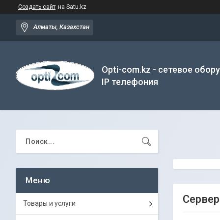
Создать сайт
на Satu.kz
Алматы, Казахстан
Opti-com.kz - сетевое обор
IP телефония
Сервер
Товары и услуги