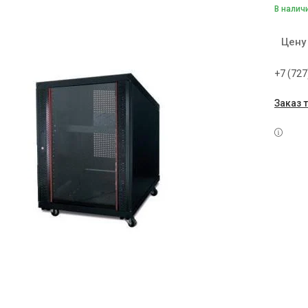
В налич
Цену
+7 (727
Заказ 