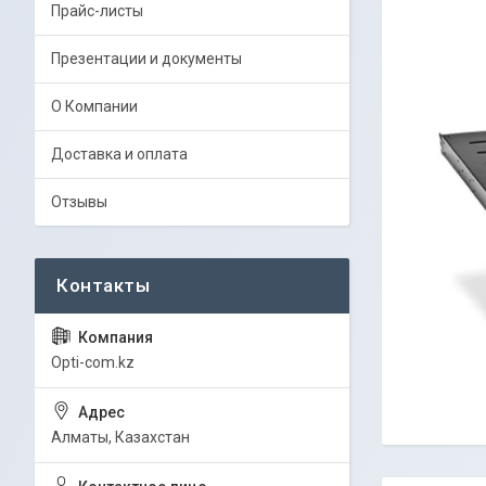
Прайс-листы
Презентации и документы
О Компании
Доставка и оплата
Отзывы
Opti-com.kz
Алматы, Казахстан