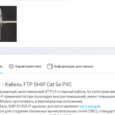
ие
Характеристики
Информация для заказа
 - Кабель FTP SHIP Cat 5e PVC
рованный, многожильный (FTP) 4-х парный кабель 5e категории им
-P применяется при прокладке внутри помещений, имеет повышен
 Можно протягивать в вертикальном положении.
бель SHIP D145S-P идеален для изготовления
патч-кордов
.
ся для создания локальных вычислительных сетей (ЛВС), стандарта