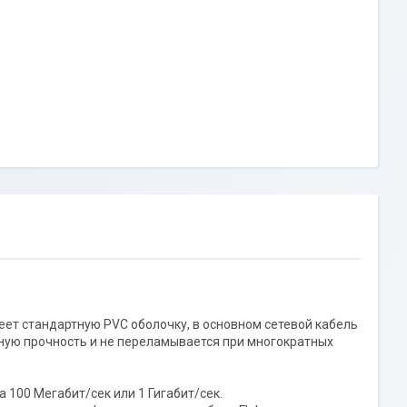
еет стандартную PVC оболочку, в основном сетевой кабель
ную прочность и не переламывается при многократных
 100 Мегабит/сек или 1 Гигабит/сек.