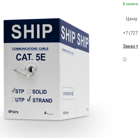
В налич
Цену
+7 (727
Заказ 