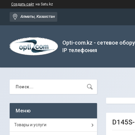
Создать сайт
на Satu.kz
Алматы, Казахстан
Opti-com.kz - сетевое обор
IP телефония
D145S-
Товары и услуги