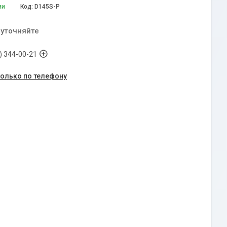
ии
Код:
D145S-P
 уточняйте
) 344-00-21
только по телефону