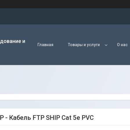
удование и
Главная
Товары и услуги
О нас
P - Кабель FTP SHIP Cat 5e PVC