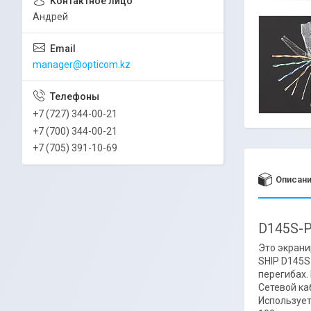
Андрей
manager@opticom.kz
+7 (727) 344-00-21
+7 (700) 344-00-21
+7 (705) 391-10-69
Описан
D145S-P
Это экрани
SHIP D145S
перегибах.
Сетевой ка
Использует