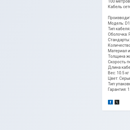
100 метров
Кабель сет
Производит
Модель: D
Тип кабеля
Оболочка: 
Стандарты:
Количество
Материал и
Толщина жи
Скорость п
Длина кабе
Вес: 10.5 кг
Цвет: Серы
Тип упаков
Гарантия: 1