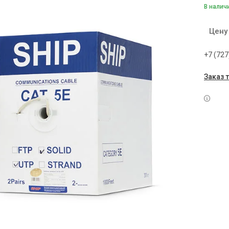
В налич
Цену
+7 (727
Заказ 