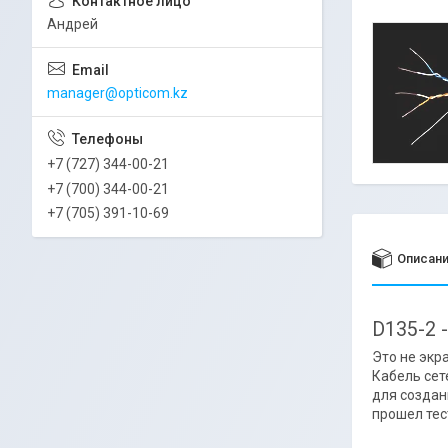
Андрей
manager@opticom.kz
+7 (727) 344-00-21
+7 (700) 344-00-21
+7 (705) 391-10-69
Описан
D135-2 
Это не экр
Кабель сет
для создан
прошел тес