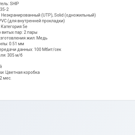
ель: SHIP
35-2
: Неэкранированный (UTP), Solid (одножильный)
PVC (для внутренней прокладки)
 Категория 5е
 витых пар: 2 пары
зготовления жил: Медь
лы: 0.51 мм
ередачи данных: 100 Мбит/сек
ля: 305 м/б
й
ки: Цветная коробка
2 мес.