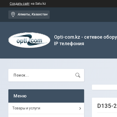
Создать сайт
на Satu.kz
Алматы, Казахстан
Opti-com.kz - сетевое обор
IP телефония
D135-2
Товары и услуги