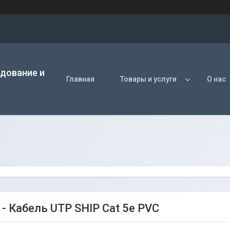
удование и
Главная
Товары и услуги
О нас
 - Кабель UTP SHIP Cat 5e PVC