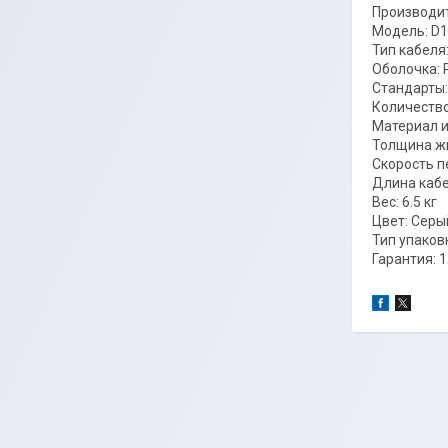
Производит
Модель: D1
Тип кабеля
Оболочка: 
Стандарты:
Количество
Материал и
Толщина жи
Скорость п
Длина кабе
Вес: 6.5 кг
Цвет: Серы
Тип упаков
Гарантия: 1