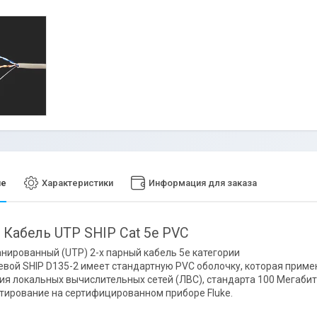
ие
Характеристики
Информация для заказа
- Кабель UTP SHIP Cat 5e PVC
анированный (UTP) 2-х парный кабель 5e категории
евой SHIP D135-2 имеет стандартную PVC оболочку, которая приме
ия локальных вычислительных сетей (ЛВС), стандарта 100 Мегабит
тирование на сертифицированном приборе Fluke.