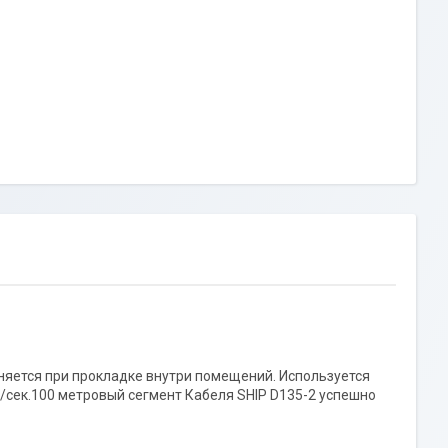
няется при прокладке внутри помещений. Используется
/сек.100 метровый сегмент Кабеля SHIP D135-2 успешно