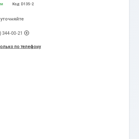
ии
Код:
D135-2
 уточняйте
) 344-00-21
только по телефону