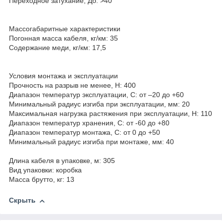
Переходное затухание, Дб: >40
Массогабаритные характеристики
Погонная масса кабеля, кг/км: 35
Содержание меди, кг/км: 17,5
Условия монтажа и эксплуатации
Прочность на разрыв не менее, Н: 400
Диапазон температур эксплуатации, C: от –20 до +60
Минимальный радиус изгиба при эксплуатации, мм: 20
Максимальная нагрузка растяжения при эксплуатации, Н: 110
Диапазон температур хранения, C: от -60 до +80
Диапазон температур монтажа, C: от 0 до +50
Минимальный радиус изгиба при монтаже, мм: 40
Длина кабеля в упаковке, м: 305
Вид упаковки: коробка
Масса брутто, кг: 13
Скрыть