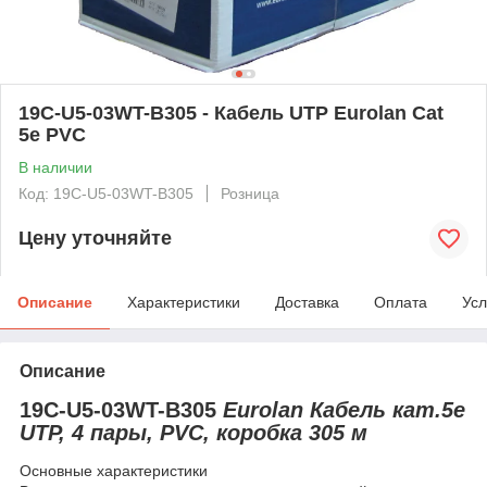
19C-U5-03WT-B305 - Кабель UTP Eurolan Cat
5е PVC
В наличии
Код: 19C-U5-03WT-B305
Розница
Цену уточняйте
Описание
Характеристики
Доставка
Оплата
Усл
Описание
19C-U5-03WT-B305
Eurolan Кабель кат.5е
UTP, 4 пары, PVC, коробка 305 м
Основные характеристики