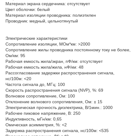
Материал экрана сердечника: отсутствует
Цвет оболочки: белый
Материал изоляции проводника: полиэтилен
Проводник: медный, цельнотянутый
Электрические характеристики
Сопротивление изоляции, МОм*км: >2000
Сопротивление жилы проводника постоянному току не более,
Ом/км: 95
Рабочая емкость жила/экран, пФ/км: отсутствует
Рабочая емкость жила/жила, нФ/км: 48
Рассогласование задержки распространения сигнала,
нс/100м: <20
Частота сигнала до, МГц: 100
Скорость распространения сигнала (NVP), %: 69
Волновое сопротивление, Ом: 100
Отклонение волнового сопротивления, Ом: ± 15
Электрическая прочность диэлектрика, В/1мин.: 1000
Рабочее пиковое напряжение, В: 250
Индуктивность, мГн/км: 0,65
Омическая асимметрия, %: <2
Задержка распространения сигнала, нс/100м: <535