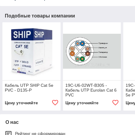
Подобные товары компании
Кабель UTP SHIP Cat 5e
19C-U6-02WT-B305 -
19C-
PVC - D135-P
Кабель UTP Eurolan Cat 6
Кабе
PVC
5e 
Цену уточняйте
Цену уточняйте
Цен
О нас
Рейтинг не сформирован