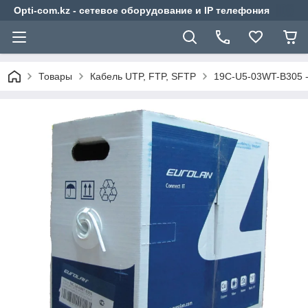
Opti-com.kz - сетевое оборудование и IP телефония
Товары
Кабель UTP, FTP, SFTP
19C-U5-03WT-B305 -