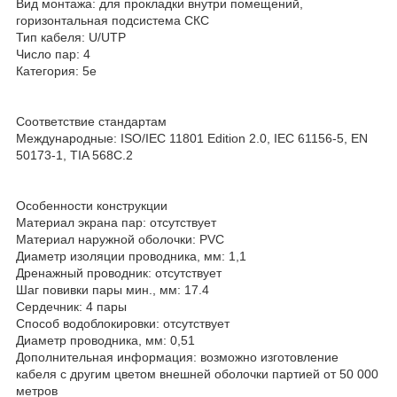
Вид монтажа: для прокладки внутри помещений,
горизонтальная подсистема СКС
Тип кабеля: U/UTP
Число пар: 4
Категория: 5e
Соответствие стандартам
Международные: ISO/IEC 11801 Edition 2.0, IEC 61156-5, EN
50173-1, TIA 568C.2
Особенности конструкции
Материал экрана пар: отсутствует
Материал наружной оболочки: PVC
Диаметр изоляции проводника, мм: 1,1
Дренажный проводник: отсутствует
Шаг повивки пары мин., мм: 17.4
Сердечник: 4 пары
Способ водоблокировки: отсутствует
Диаметр проводника, мм: 0,51
Дополнительная информация: возможно изготовление
кабеля с другим цветом внешней оболочки партией от 50 000
метров