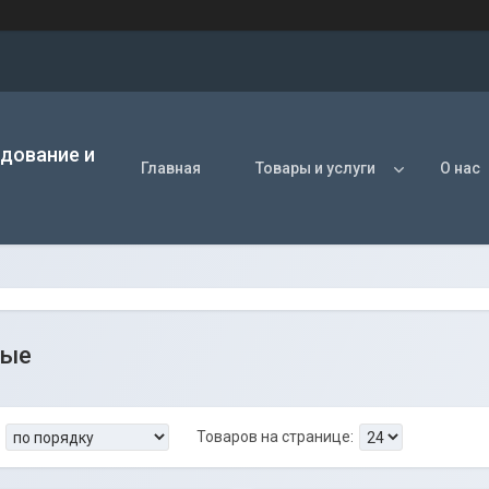
удование и
Главная
Товары и услуги
О нас
ные