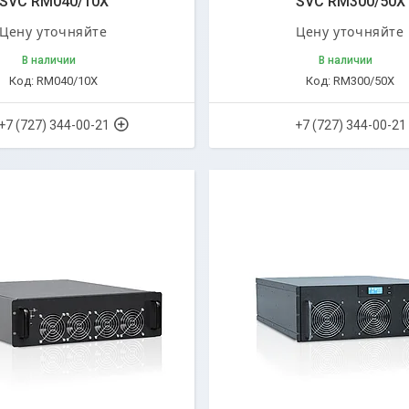
SVC RM040/10X
SVC RM300/50X
Цену уточняйте
Цену уточняйте
В наличии
В наличии
RM040/10X
RM300/50X
+7 (727) 344-00-21
+7 (727) 344-00-21