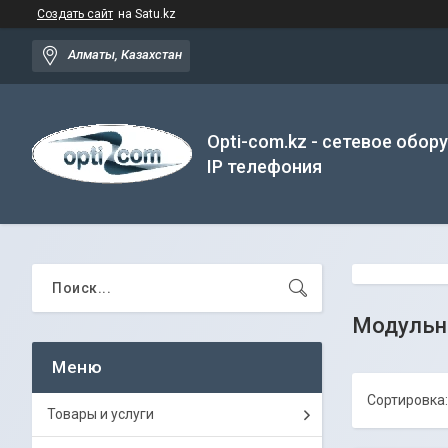
Создать сайт
на Satu.kz
Алматы, Казахстан
Opti-com.kz - сетевое обор
IP телефония
Модуль
Товары и услуги