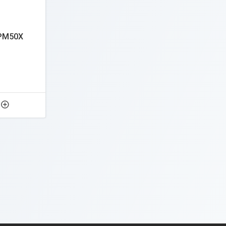
PM50X