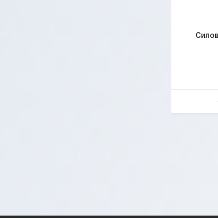
Силов